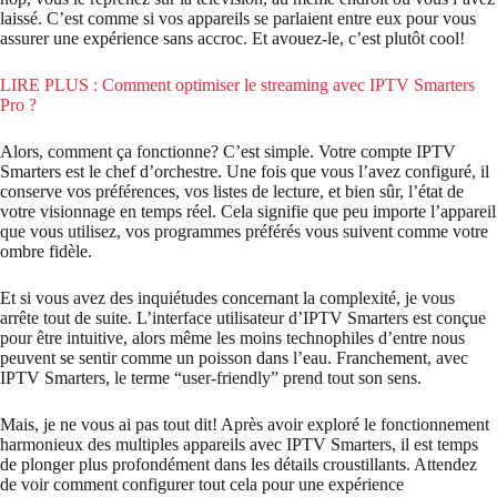
laissé. C’est comme si vos appareils se parlaient entre eux pour vous
assurer une expérience sans accroc. Et avouez-le, c’est plutôt cool!
LIRE PLUS : Comment optimiser le streaming avec IPTV Smarters
Pro ?
Alors, comment ça fonctionne? C’est simple. Votre compte IPTV
Smarters est le chef d’orchestre. Une fois que vous l’avez configuré, il
conserve vos préférences, vos listes de lecture, et bien sûr, l’état de
votre visionnage en temps réel. Cela signifie que peu importe l’appareil
que vous utilisez, vos programmes préférés vous suivent comme votre
ombre fidèle.
Et si vous avez des inquiétudes concernant la complexité, je vous
arrête tout de suite. L’interface utilisateur d’IPTV Smarters est conçue
pour être intuitive, alors même les moins technophiles d’entre nous
peuvent se sentir comme un poisson dans l’eau. Franchement, avec
IPTV Smarters, le terme “user-friendly” prend tout son sens.
Mais, je ne vous ai pas tout dit! Après avoir exploré le fonctionnement
harmonieux des multiples appareils avec IPTV Smarters, il est temps
de plonger plus profondément dans les détails croustillants. Attendez
de voir comment configurer tout cela pour une expérience