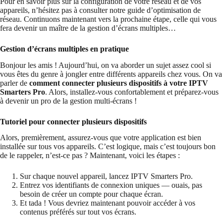
Pour en savoir plus sur la configuration de votre réseau et de vos
appareils, n’hésitez pas à consulter notre guide d’optimisation de
réseau. Continuons maintenant vers la prochaine étape, celle qui vous
fera devenir un maître de la gestion d’écrans multiples…
Gestion d’écrans multiples en pratique
Bonjour les amis ! Aujourd’hui, on va aborder un sujet assez cool si
vous êtes du genre à jongler entre différents appareils chez vous. On va
parler de
comment connecter plusieurs dispositifs à votre IPTV
Smarters Pro
. Alors, installez-vous confortablement et préparez-vous
à devenir un pro de la gestion multi-écrans !
Tutoriel pour connecter plusieurs dispositifs
Alors, premièrement, assurez-vous que votre application est bien
installée sur tous vos appareils. C’est logique, mais c’est toujours bon
de le rappeler, n’est-ce pas ? Maintenant, voici les étapes :
Sur chaque nouvel appareil, lancez IPTV Smarters Pro.
Entrez vos identifiants de connexion uniques — ouais, pas
besoin de créer un compte pour chaque écran.
Et tada ! Vous devriez maintenant pouvoir accéder à vos
contenus préférés sur tout vos écrans.