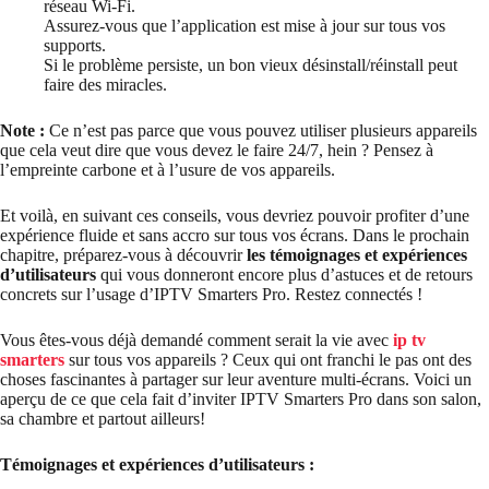
réseau Wi-Fi.
Assurez-vous que l’application est mise à jour sur tous vos
supports.
Si le problème persiste, un bon vieux désinstall/réinstall peut
faire des miracles.
Note :
Ce n’est pas parce que vous pouvez utiliser plusieurs appareils
que cela veut dire que vous devez le faire 24/7, hein ? Pensez à
l’empreinte carbone et à l’usure de vos appareils.
Et voilà, en suivant ces conseils, vous devriez pouvoir profiter d’une
expérience fluide et sans accro sur tous vos écrans. Dans le prochain
chapitre, préparez-vous à découvrir
les témoignages et expériences
d’utilisateurs
qui vous donneront encore plus d’astuces et de retours
concrets sur l’usage d’IPTV Smarters Pro. Restez connectés !
Vous êtes-vous déjà demandé comment serait la vie avec
ip tv
smarters
sur tous vos appareils ? Ceux qui ont franchi le pas ont des
choses fascinantes à partager sur leur aventure multi-écrans. Voici un
aperçu de ce que cela fait d’inviter IPTV Smarters Pro dans son salon,
sa chambre et partout ailleurs!
Témoignages et expériences d’utilisateurs :