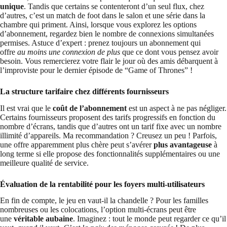
unique
. Tandis que certains se contenteront d’un seul flux, chez
d’autres, c’est un match de foot dans le salon et une série dans la
chambre qui priment. Ainsi, lorsque vous explorez les options
d’abonnement, regardez bien le nombre de connexions simultanées
permises. Astuce d’expert : prenez toujours un abonnement qui
offre
au moins une connexion de plus
que ce dont vous pensez avoir
besoin. Vous remercierez votre flair le jour où des amis débarquent à
l’improviste pour le dernier épisode de “Game of Thrones” !
La structure tarifaire chez différents fournisseurs
Il est vrai que le
coût de l’abonnement
est un aspect à ne pas négliger.
Certains fournisseurs proposent des tarifs progressifs en fonction du
nombre d’écrans, tandis que d’autres ont un tarif fixe avec un nombre
illimité d’appareils. Ma recommandation ? Creusez un peu ! Parfois,
une offre apparemment plus chère peut s’avérer
plus avantageuse
à
long terme si elle propose des fonctionnalités supplémentaires ou une
meilleure qualité de service.
Évaluation de la rentabilité pour les foyers multi-utilisateurs
En fin de compte, le jeu en vaut-il la chandelle ? Pour les familles
nombreuses ou les colocations, l’option multi-écrans peut être
une
véritable aubaine
. Imaginez : tout le monde peut regarder ce qu’il