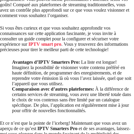
goûts! Comparé aux plateformes de streaming traditionnelles, vous
avez un contrôle plus approfondi sur ce que vous voulez visionner et
comment vous souhaitez l’organiser.
Si vous êtes curieux et que vous souhaitez approfondir vos
connaissances sur cette application fascinante, je vous invite à
consulter un guide complet pour la configurer et sécuriser votre
expérience sur
IPTV smart pro
. Vous y trouverez des informations
précieuses pour tirer le meilleur parti de cette technologie!
Avantages d’IPTV Smarters Pro:
La liste est longue!
Imaginez la possibilité de visionner votre contenu préféré en
haute définition, de programmer des enregistrements, et de
reprendre votre émission là où vous l’avez laissée, quel que soit
l’appareil que vous utilisez.
Comparaison avec d’autres plateformes:
À la différence de
certains services de streaming, vous avez une liberté totale dans
le choix de vos contenus sans être limité par un catalogue
spécifique. De plus, l’application est régulièrement mise à jour
pour offrir de nouvelles fonctionnalités.
Et ce n’est que la pointe de l’iceberg! Maintenant que vous avez un
aperçu de ce qu’est
IPTV Smarters Pro
et de ses avantages, laissez-
moi vous plonger dans le monde fascinant de la multiplicité des