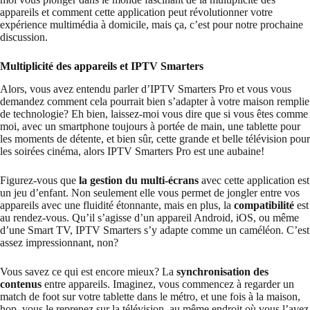
appareils et comment cette application peut révolutionner votre
expérience multimédia à domicile, mais ça, c’est pour notre prochaine
discussion.
Multiplicité des appareils et IPTV Smarters
Alors, vous avez entendu parler d’IPTV Smarters Pro et vous vous
demandez comment cela pourrait bien s’adapter à votre maison remplie
de technologie? Eh bien, laissez-moi vous dire que si vous êtes comme
moi, avec un smartphone toujours à portée de main, une tablette pour
les moments de détente, et bien sûr, cette grande et belle télévision pour
les soirées cinéma, alors IPTV Smarters Pro est une aubaine!
Figurez-vous que
la gestion du multi-écrans
avec cette application est
un jeu d’enfant. Non seulement elle vous permet de jongler entre vos
appareils avec une fluidité étonnante, mais en plus, la
compatibilité
est
au rendez-vous. Qu’il s’agisse d’un appareil Android, iOS, ou même
d’une Smart TV, IPTV Smarters s’y adapte comme un caméléon. C’est
assez impressionnant, non?
Vous savez ce qui est encore mieux? La
synchronisation des
contenus
entre appareils. Imaginez, vous commencez à regarder un
match de foot sur votre tablette dans le métro, et une fois à la maison,
hop, vous le reprenez sur la télévision, au même endroit où vous l’avez