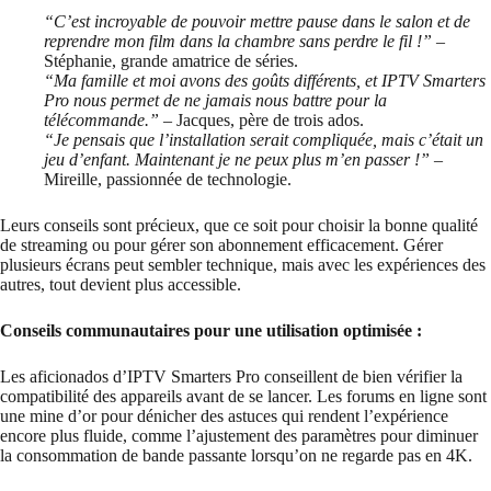
“C’est incroyable de pouvoir mettre pause dans le salon et de
reprendre mon film dans la chambre sans perdre le fil !”
–
Stéphanie, grande amatrice de séries.
“Ma famille et moi avons des goûts différents, et IPTV Smarters
Pro nous permet de ne jamais nous battre pour la
télécommande.”
– Jacques, père de trois ados.
“Je pensais que l’installation serait compliquée, mais c’était un
jeu d’enfant. Maintenant je ne peux plus m’en passer !”
–
Mireille, passionnée de technologie.
Leurs conseils sont précieux, que ce soit pour choisir la bonne qualité
de streaming ou pour gérer son abonnement efficacement. Gérer
plusieurs écrans peut sembler technique, mais avec les expériences des
autres, tout devient plus accessible.
Conseils communautaires pour une utilisation optimisée :
Les aficionados d’IPTV Smarters Pro conseillent de bien vérifier la
compatibilité des appareils avant de se lancer. Les forums en ligne sont
une mine d’or pour dénicher des astuces qui rendent l’expérience
encore plus fluide, comme l’ajustement des paramètres pour diminuer
la consommation de bande passante lorsqu’on ne regarde pas en 4K.