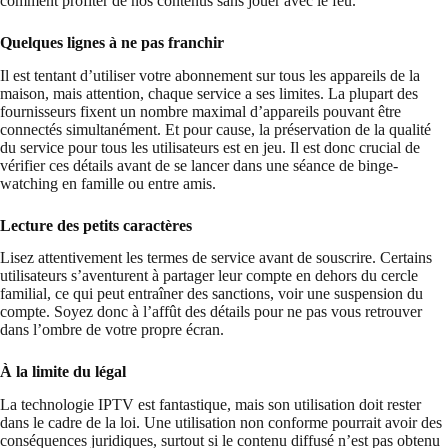
comment profiter de nos contenus sans jouer avec le feu.
Quelques lignes à ne pas franchir
Il est tentant d’utiliser votre abonnement sur tous les appareils de la
maison, mais attention, chaque service a ses limites. La plupart des
fournisseurs fixent un nombre maximal d’appareils pouvant être
connectés simultanément. Et pour cause, la préservation de la qualité
du service pour tous les utilisateurs est en jeu. Il est donc crucial de
vérifier ces détails avant de se lancer dans une séance de binge-
watching en famille ou entre amis.
Lecture des petits caractères
Lisez attentivement les termes de service avant de souscrire. Certains
utilisateurs s’aventurent à partager leur compte en dehors du cercle
familial, ce qui peut entraîner des sanctions, voir une suspension du
compte. Soyez donc à l’affût des détails pour ne pas vous retrouver
dans l’ombre de votre propre écran.
À la limite du légal
La technologie IPTV est fantastique, mais son utilisation doit rester
dans le cadre de la loi. Une utilisation non conforme pourrait avoir des
conséquences juridiques, surtout si le contenu diffusé n’est pas obtenu