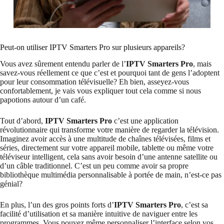
Peut-on utiliser IPTV Smarters Pro sur plusieurs appareils?
Vous avez sûrement entendu parler de l’
IPTV Smarters Pro
, mais
savez-vous réellement ce que c’est et pourquoi tant de gens l’adoptent
pour leur consommation télévisuelle? Eh bien, asseyez-vous
confortablement, je vais vous expliquer tout cela comme si nous
papotions autour d’un café.
Tout d’abord,
IPTV Smarters Pro
c’est une application
révolutionnaire qui transforme votre manière de regarder la télévision.
Imaginez avoir accès à une multitude de chaînes télévisées, films et
séries, directement sur votre appareil mobile, tablette ou même votre
téléviseur intelligent, cela sans avoir besoin d’une antenne satellite ou
d’un câble traditionnel. C’est un peu comme avoir sa propre
bibliothèque multimédia personnalisable à portée de main, n’est-ce pas
génial?
En plus, l’un des gros points forts d’
IPTV Smarters Pro
, c’est sa
facilité d’utilisation et sa manière intuitive de naviguer entre les
programmes. Vous pouvez même personnaliser l’interface selon vos