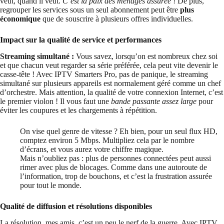
veut, quand il veut.
C’est la paix des ménages assurée
! De plus,
regrouper les services sous un seul abonnement peut être
plus
économique
que de souscrire à plusieurs offres individuelles.
Impact sur la qualité de service et performances
Streaming simultané :
Vous savez, lorsqu’on est nombreux chez soi
et que chacun veut regarder sa série préférée, cela peut vite devenir le
casse-tête ! Avec IPTV Smarters Pro, pas de panique, le streaming
simultané sur plusieurs appareils est normalement géré comme un chef
d’orchestre. Mais attention, la qualité de votre connexion Internet, c’est
le premier violon ! Il vous faut une
bande passante assez large
pour
éviter les coupures et les chargements à répétition.
On vise quel genre de vitesse ? Eh bien, pour un seul flux HD,
comptez environ 5 Mbps. Multipliez cela par le nombre
d’écrans, et vous aurez votre chiffre magique.
Mais n’oubliez pas : plus de personnes connectées peut aussi
rimer avec plus de blocages. Comme dans une autoroute de
l’information, trop de bouchons, et c’est la frustration assurée
pour tout le monde.
Qualité de diffusion et résolutions disponibles
La résolution, mes amis, c’est un peu le nerf de la guerre. Avec IPTV