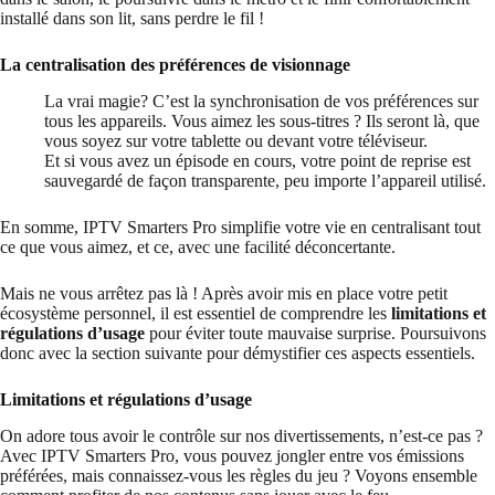
installé dans son lit, sans perdre le fil !
La centralisation des préférences de visionnage
La vrai magie? C’est la synchronisation de vos préférences sur
tous les appareils. Vous aimez les sous-titres ? Ils seront là, que
vous soyez sur votre tablette ou devant votre téléviseur.
Et si vous avez un épisode en cours, votre point de reprise est
sauvegardé de façon transparente, peu importe l’appareil utilisé.
En somme, IPTV Smarters Pro simplifie votre vie en centralisant tout
ce que vous aimez, et ce, avec une facilité déconcertante.
Mais ne vous arrêtez pas là ! Après avoir mis en place votre petit
écosystème personnel, il est essentiel de comprendre les
limitations et
régulations d’usage
pour éviter toute mauvaise surprise. Poursuivons
donc avec la section suivante pour démystifier ces aspects essentiels.
Limitations et régulations d’usage
On adore tous avoir le contrôle sur nos divertissements, n’est-ce pas ?
Avec IPTV Smarters Pro, vous pouvez jongler entre vos émissions
préférées, mais connaissez-vous les règles du jeu ? Voyons ensemble