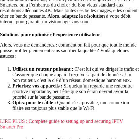
Smarters, on a l’embarras du choix : du bon vieux standard aux
résolutions alléchantes 4K. Mais toutes ces belles images, elles coûtent
cher en bande passante.
Alors, adaptez la résolution
à votre débit
internet pour garantir un visionnage sans souci.
Solutions pour optimiser l’expérience utilisateur
Alors, vous me demanderez : comment on fait pour que tout le monde
puisse profiter pleinement sans sacrifier la qualité ? Voilà quelques
astuces :
Utilisez un routeur puissant :
C’est lui qui va diriger le trafic et
s’assurer que chaque appareil reçoive sa part de données. Un
bon routeur, c’est la clé d’un réseau domestique harmonieux.
Priorisez vos appareils :
Si quelqu’un regarde une rencontre
sportive importante, peut-être que son écran devrait avoir la
priorité sur la bande passante.
Optez pour le câble :
Quand c’est possible, une connexion
filaire est toujours plus stable que le Wi-Fi.
LIRE PLUS : Complete guide to setting up and securing IPTV
Smarter Pro