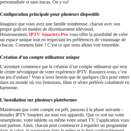
personnalisée et sans tracas. On y va!
Configuration principale pour plusieurs dispositifs
Imaginez que vous avez une famille nombreuse, chacun avec son
propre goût en matière de divertissement télévisuel.
Heureusement,
IPTV Smarters Pro
vous offre la possibilité de créer
un espace unique tout en respectant les préférences de visionnage de
chacun. Comment faire ? C’est ce que nous allons voir ensemble.
Création d’un compte utilisateur unique
L’aventure commence par la création d’un compte utilisateur qui sera
le centre névralgique de votre expérience IPTV. Rassurez-vous, c’est
un jeu d’enfant ! Vous n’avez besoin que de quelques clics pour entrer
dans un monde où vos émissions, films et séries préférés cohabitent en
harmonie.
L’installation sur plusieurs plateformes
Maintenant que votre compte est prêt, passons à la phase suivante :
installer IPTV Smarters sur tous vos appareils. Que ce soit sur votre
smartphone, votre tablette ou même votre smart TV, l’application vous
suit partout. Ainsi, chacun peut commencer à regarder un programme
dans le salon, le poursuivre dans le métro et le finir confortablement