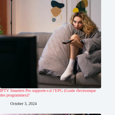
IPTV Smarters Pro supporte-t-il l’EPG (Guide électronique
des programmes)?
October 3, 2024