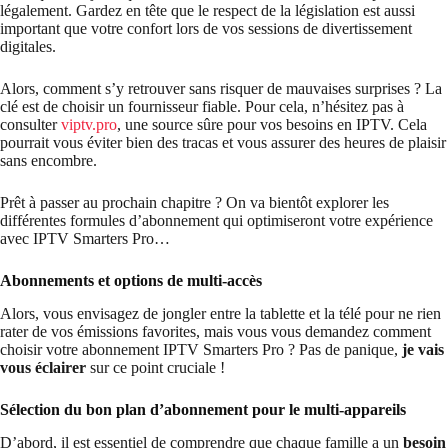
légalement. Gardez en tête que le respect de la législation est aussi
important que votre confort lors de vos sessions de divertissement
digitales.
Alors, comment s’y retrouver sans risquer de mauvaises surprises ? La
clé est de choisir un fournisseur fiable. Pour cela, n’hésitez pas à
consulter
viptv.pro
, une source sûre pour vos besoins en IPTV. Cela
pourrait vous éviter bien des tracas et vous assurer des heures de plaisir
sans encombre.
Prêt à passer au prochain chapitre ? On va bientôt explorer les
différentes formules d’abonnement qui optimiseront votre expérience
avec IPTV Smarters Pro…
Abonnements et options de multi-accès
Alors, vous envisagez de jongler entre la tablette et la télé pour ne rien
rater de vos émissions favorites, mais vous vous demandez comment
choisir votre abonnement IPTV Smarters Pro ? Pas de panique,
je vais
vous éclairer
sur ce point cruciale !
Sélection du bon plan d’abonnement pour le multi-appareils
D’abord, il est essentiel de comprendre que chaque famille a un
besoin